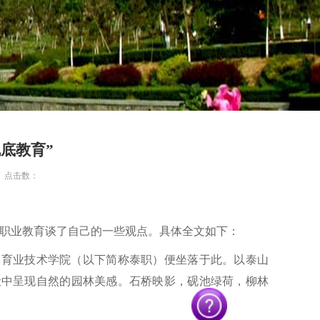
底教育”
创 点击数：
职业教育谈了自己的一些观点。具体全文如下：
体育业技术学院（以下简称泰职）便坐落于此。以泰山
伏中呈现自然的园林美感。石桥映影，砚池绿荷，柳林