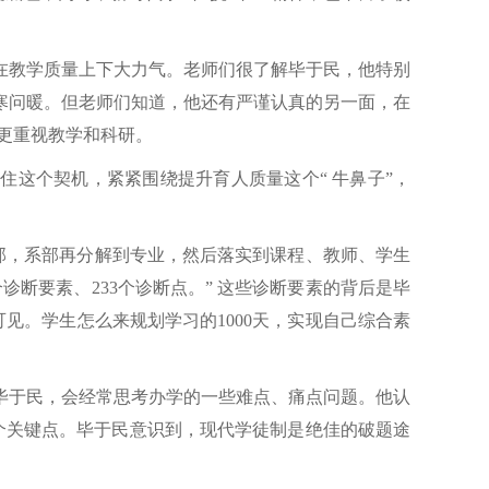
在教学质量上下大力气。老师们很了解毕于民，他特别
寒问暖。但老师们知道，他还有严谨认真的另一面，在
更重视教学和科研。
住这个契机，紧紧围绕提升育人质量这个“ 牛鼻子”，
部，系部再分解到专业，然后落实到课程、教师、学生
诊断要素、233个诊断点。” 这些诊断要素的背后是毕
见。学生怎么来规划学习的1000天，实现自己综合素
。
毕于民，会经常思考办学的一些难点、痛点问题。他认
这个关键点。毕于民意识到，现代学徒制是绝佳的破题途