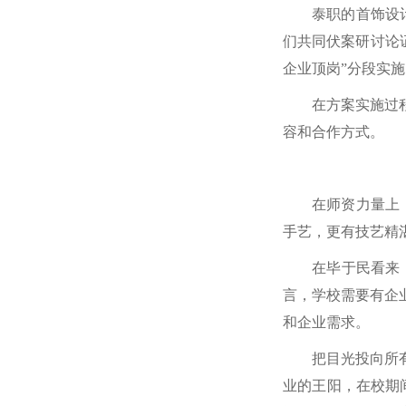
泰职的首饰设
们共同伏案研讨论
企业顶岗”分段实
在方案实施过
容和合作方式。
在师资力量上
手艺，更有技艺精
在毕于民看来
言，学校需要有企
和企业需求。
把目光投向所
业的王阳，在校期