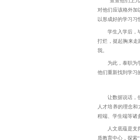
“查查他们上
对他们应该格外加
以形成好的学习习
学生入学后，
打烂，挺起胸来走
我。
为此，泰职为
他们重新找到学习
让数据说话，
人才培养的理念和
程端、学生端等诸
人文底蕴是支
质教育中心，探索