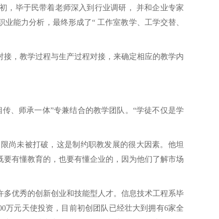
初，毕于民带着老师深入到行业调研，
并和企业专家
职业能力分析，最终形成了
“ 工作室教学、工学交替、
对接，教学过程与生产过程对接，来确定相应的教学内
相传、师承一体”专兼结合的教学团队。“学徒不仅是学
界限尚未被打破，这是制约职教发展的很大因素。他坦
既要有懂教育的，也要有懂企业的，因为他们了解市场
许多优秀的创新创业和技能型人才。信息技术工程系毕
200万元天使投资，目前初创团队已经壮大到拥有6家全