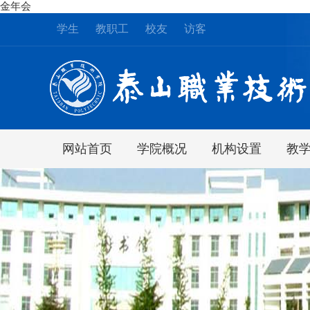
金年会
学生
教职工
校友
访客
网站首页
学院概况
机构设置
教