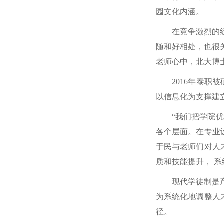
园文化内涵。
在竞争激烈的
随和好相处，也很
老师心中，北大博
2016年泰
以信息化为支撑建
“我们把学院
各个层面。在专业设
于民与老师们对人
质和技能提升， 
现代学徒制是
为系统化地调整人
径。