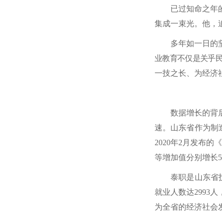
已过知命之年
集成一束光。他，
多年如一日的
业教育不仅是关乎
一技之长、为经济
数据增长的背
速。山东省作为制
2020年2月发布
等增加值分别增长5
泰职是山东省
就业人数达2993人
为全省的经济社会